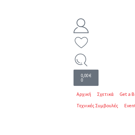
0,00
€
0
Αρχική
Σχετικά
Get a B
Τεχνικές Συμβουλές
Even