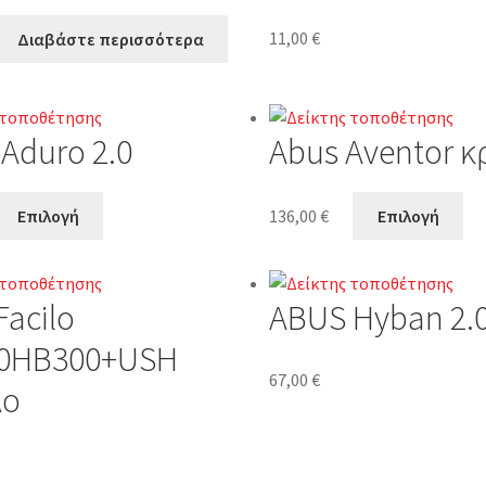
11,00
€
Διαβάστε περισσότερα
Aduro 2.0
Abus Aventor κ
Επιλογή
136,00
€
Επιλογή
Facilo
ABUS Hyban 2.
50HB300+USH
67,00
€
λο