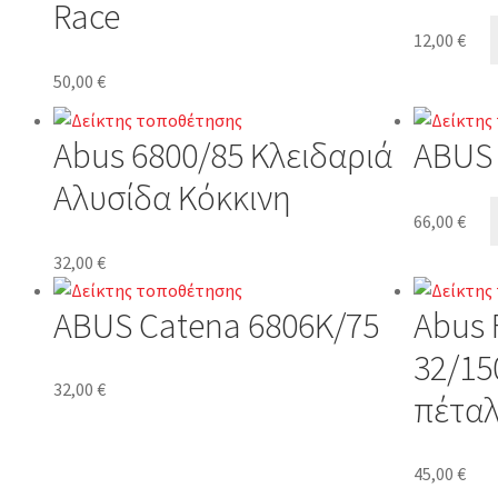
Race
12,00
€
50,00
€
Abus 6800/85 Κλειδαριά
ABUS 
Αλυσίδα Κόκκινη
66,00
€
32,00
€
ABUS Catena 6806K/75
Abus 
32/1
32,00
€
πέτα
45,00
€