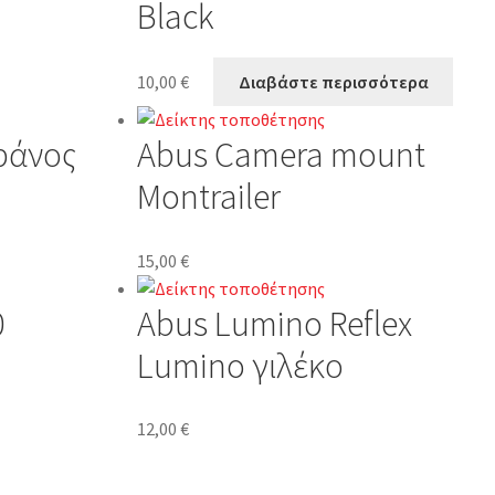
Black
10,00
€
Διαβάστε περισσότερα
ράνος
Abus Camera mount
Montrailer
15,00
€
0
Abus Lumino Reflex
Lumino γιλέκο
12,00
€