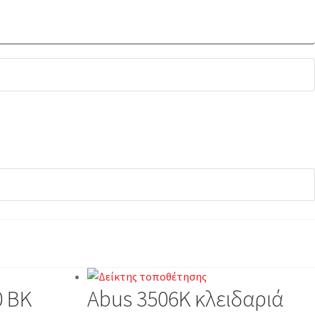
0 BK
Abus 3506Κ κλειδαριά