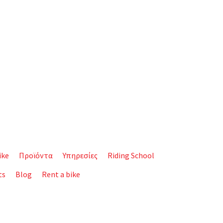
ike
Προϊόντα
Υπηρεσίες
Riding School
ts
Blog
Rent a bike