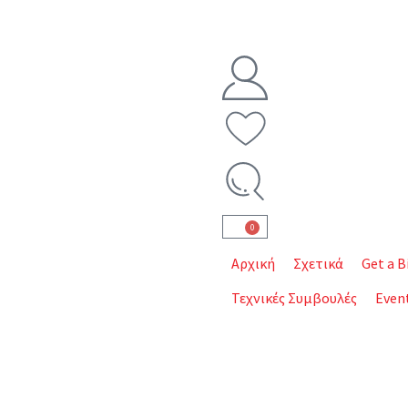
0
Αρχική
Σχετικά
Get a B
Τεχνικές Συμβουλές
Even