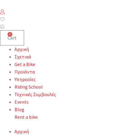
0
Cart
Αρχική
Σχετικά
Get a Bike
Προϊόντα
Υπηρεσίες
Riding School
Τεχνικές Συμβουλές
Events
Blog
Rent a bike
Αρχική