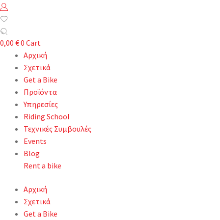
0,00
€
0
Cart
Αρχική
Σχετικά
Get a Bike
Προϊόντα
Υπηρεσίες
Riding School
Τεχνικές Συμβουλές
Events
Blog
Rent a bike
Αρχική
Σχετικά
Get a Bike