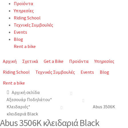
Προϊόντα
Υπηρεσίες
Riding School
Τεχνικές Συμβουλές
Events
Blog
Rent a bike
Αρχική
Σχετικά
Get a Bike
Προϊόντα
Υπηρεσίες
Riding School
Τεχνικές Συμβουλές
Events
Blog
Rent a bike
Αρχική σελίδα
Αξεσουάρ Ποδηλάτου*
Κλειδαριές*
Abus 3506Κ
κλειδαριά Black
Abus 3506Κ κλειδαριά Black