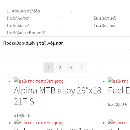
Αρχική σελίδα
Ποδήλατα*
Συμβατικά
Ποδήλατα*
Συμβατικά
Ποδήλατα Βουνού*
1
2
3
Alpina MTB alloy 29”x18
Fuel E
21T S
6.320,00
€
319,90
€