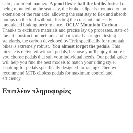
calm, confident manner.
A good flex is half the battle.
Instead of
being mounted on the seat stay, the brake caliper is mounted on an
extension of the rear axle, allowing the seat stay to flex and absorb
bumps on the trail without affecting the constant and easily
modulated braking performance.
OCLV Mountain Carbon
Thanks to exclusive materials and precise lay-up processes, state-of-
the-art construction methods and particularly stringent testing
standards, the carbon developed by Trek specifically for mountain
bikes is extremely robust.
You almost forgot the pedals.
This
bicycle is delivered without pedals, because you’ll enjoy it more if
you choose pedals that suit your individual needs. Our pedal guide
will help you find the best models to match your riding style.
Looking for pedals specifically designed for racing? Then we
recommend MTB clipless pedals for maximum control and
efficiency.
Επιπλέον πληροφορίες
Trek Marlin 6 Gen 3