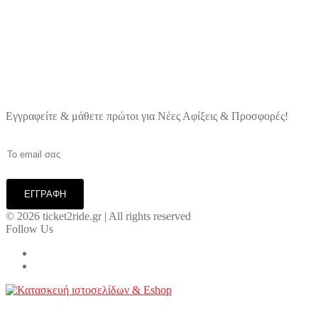
Trek Marlin 5 Gen 3
660,00
€
Εγγραφείτε & μάθετε πρώτοι για Νέες Αφίξεις & Προσφορές!
© 2026 ticket2ride.gr | All rights reserved
Follow Us