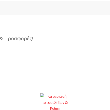
ς & Προσφορές!