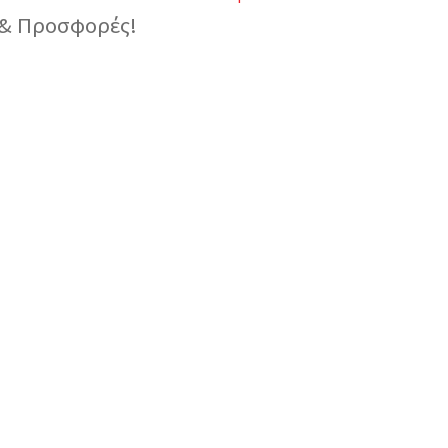
ς & Προσφορές!