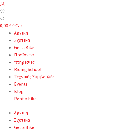
0,00
€
0
Cart
Αρχική
Σχετικά
Get a Bike
Προϊόντα
Υπηρεσίες
Riding School
Τεχνικές Συμβουλές
Events
Blog
Rent a bike
Αρχική
Σχετικά
Get a Bike