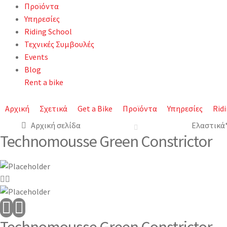
Προϊόντα
Υπηρεσίες
Riding School
Τεχνικές Συμβουλές
Events
Blog
Rent a bike
Αρχική
Σχετικά
Get a Bike
Προϊόντα
Υπηρεσίες
Rid
Αρχική σελίδα
Ελαστικά
Technomousse Green Constrictor
Technomousse Green Constrictor