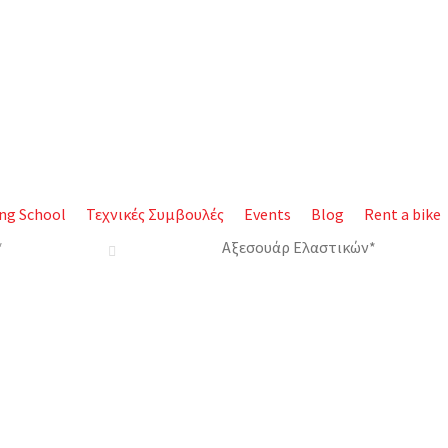
ing School
Τεχνικές Συμβουλές
Events
Blog
Rent a bike
*
Αξεσουάρ Ελαστικών*