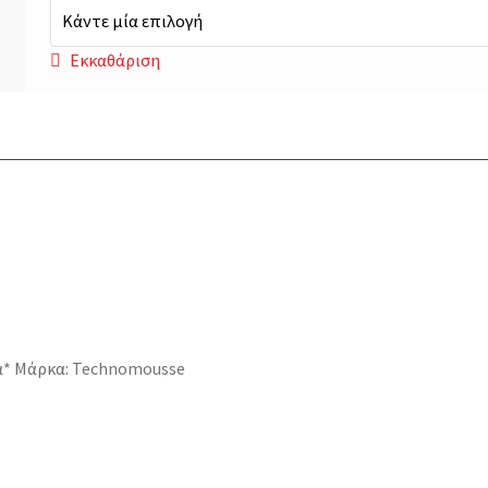
Εκκαθάριση
ά*
Μάρκα:
Technomousse