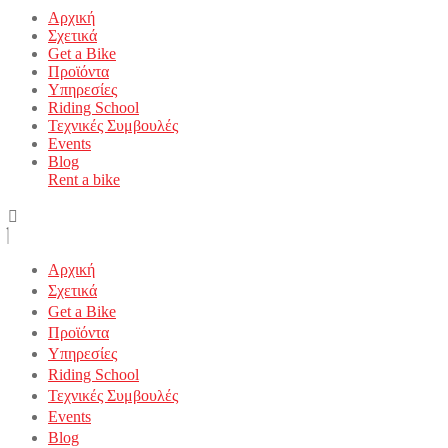
Αρχική
Σχετικά
Get a Bike
Προϊόντα
Υπηρεσίες
Riding School
Τεχνικές Συμβουλές
Events
Blog
Rent a bike
Αρχική
Σχετικά
Get a Bike
Προϊόντα
Υπηρεσίες
Riding School
Τεχνικές Συμβουλές
Events
Blog