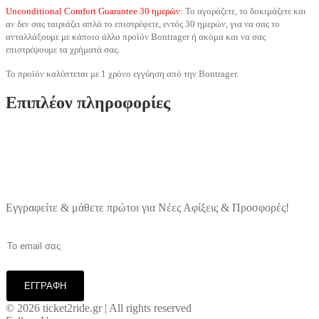
Unconditional Comfort Guarantee 30 ημερών:
Το αγοράζετε, το δοκιμάζετε και
αν δεν σας ταιριάζει απλά το επιστρέφετε, εντός 30 ημερών, για να σας το
ανταλλάξουμε με κάποιο άλλο προϊόν Βontrager ή ακόμα και να σας
επιστρέψουμε τα χρήματά σας.
Το προϊόν καλύπτεται με 1 χρόνo εγγύηση από την Bontrager.
Επιπλέον πληροφορίες
Εγγραφείτε & μάθετε πρώτοι για Νέες Αφίξεις & Προσφορές!
© 2026 ticket2ride.gr | All rights reserved