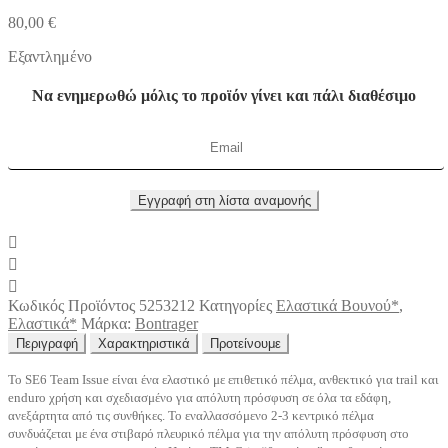
80,00
€
Εξαντλημένο
Να ενημερωθώ μόλις το προϊόν γίνει και πάλι διαθέσιμο
Κωδικός Προϊόντος
5253212
Κατηγορίες
Ελαστικά Βουνού*
,
Ελαστικά*
Μάρκα:
Bontrager
Περιγραφή
Χαρακτηριστικά
Προτείνουμε
Το SE6 Team Issue είναι ένα ελαστικό με επιθετικό πέλμα, ανθεκτικό για trail και
enduro χρήση και σχεδιασμένο για απόλυτη πρόσφυση σε όλα τα εδάφη,
ανεξάρτητα από τις συνθήκες. Το εναλλασσόμενο 2-3 κεντρικό πέλμα
συνδυάζεται με ένα στιβαρό πλευρικό πέλμα για την απόλυτη πρόσφυση στο