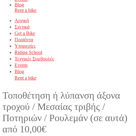
Blog
Rent a bike
Αρχική
Σχετικά
Get a Bike
Προϊόντα
Υπηρεσίες
Riding School
Τεχνικές Συμβουλές
Events
Blog
Rent a bike
Τοποθέτηση ή λύπανση άξονα
τροχού / Μεσαίας τριβής /
Ποτηριών / Ρουλεμάν (σε αυτά)
από 10,00€